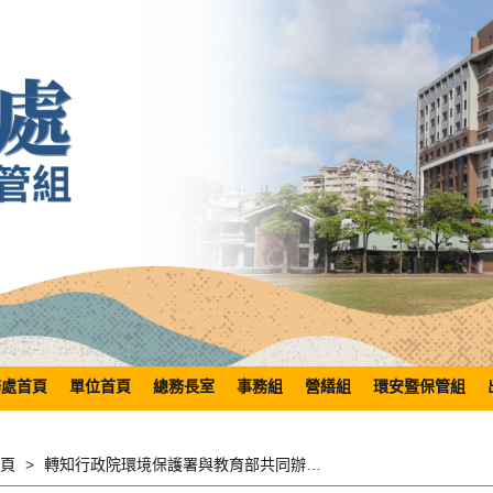
務處首頁
單位首頁
總務長室
事務組
營繕組
環安暨保管組
頁
轉知行政院環境保護署與教育部共同辦理「111年環境知識競賽」，請鼓勵所屬學校師生踴躍報名參加。