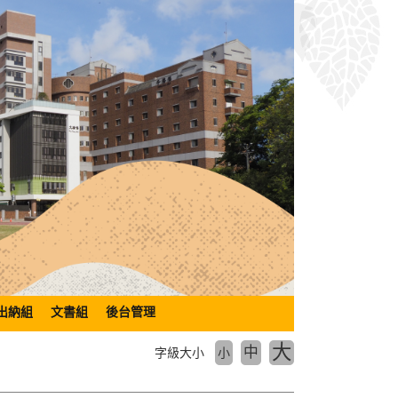
出納組
文書組
後台管理
大
中
字級大小
小