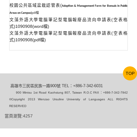
校園公共區域盆栽認管表(
Adoption & Management Form for Bonsais in Public
pdf檔
Areas on Campus)
文藻外語大學電腦筆記型電腦報廢品流向申請表(空表格
式)1090908(word檔)
文藻外語大學電腦筆記型電腦報廢品流向申請表(空表格
式)1090908(pdf檔)
TOP
高雄市三民區民族一路900號 TEL：+886-7-342-6031
900 Mintsu 1st Road Kaohsiung 807, Taiwan R.O.C FAX：+886-7-342-7942
©Copyright 2013 Wenzao Ursuline University of Languages ALL RIGHTS
RESERVED
當頁瀏覽:4257